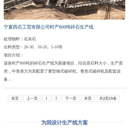
宁夏西石工贸有限公司时产800吨碎石生产线
处理物料：石灰石
出料类型：20-30、10-20、5-10等
项目介绍：
该条时产800吨的碎石生产线为新建项目，结合原石料大小，生产需
求，中誉鼎力为其配置了重型锤式破碎机、整形式破碎机及配套设
备...
1
2
首页
上一页
下一页
末页
共
2
页
15
条
为我设计生产线方案