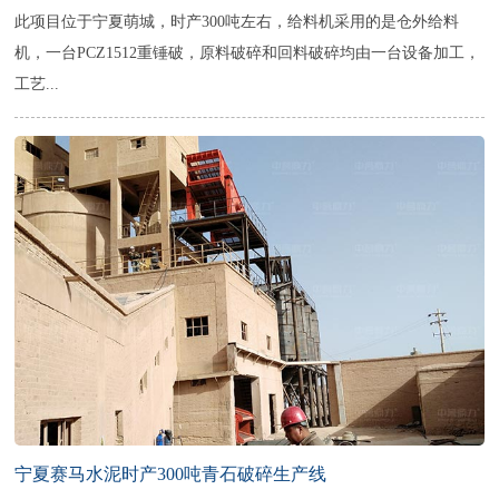
此项目位于宁夏萌城，时产300吨左右，给料机采用的是仓外给料
机，一台PCZ1512重锤破，原料破碎和回料破碎均由一台设备加工，
工艺...
宁夏赛马水泥时产300吨青石破碎生产线