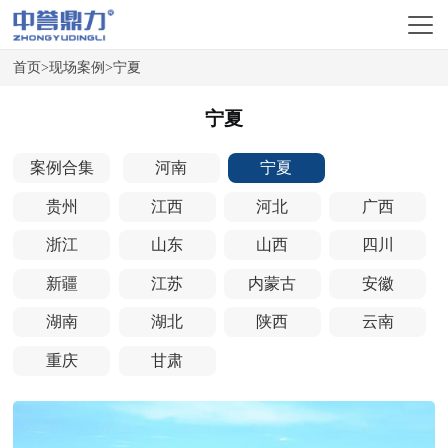
首页
>
现场案例
>
宁夏
宁夏
案例合集
河南
宁夏
贵州
江西
河北
广西
浙江
山东
山西
四川
新疆
江苏
内蒙古
安徽
湖南
湖北
陕西
云南
重庆
甘肃