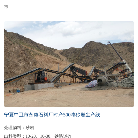
市...
宁夏中卫市永康石料厂时产500吨砂岩生产线
处理物料：砂岩
出料类型：10-20、10-30、铁路道砟