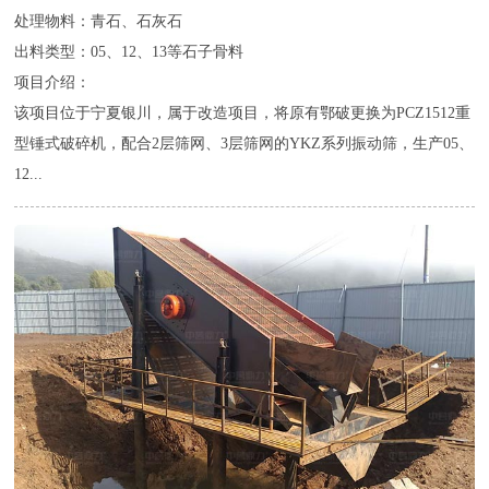
处理物料：青石、石灰石
出料类型：05、12、13等石子骨料
项目介绍：
该项目位于宁夏银川，属于改造项目，将原有鄂破更换为PCZ1512重
型锤式破碎机，配合2层筛网、3层筛网的YKZ系列振动筛，生产05、
12...