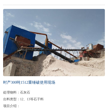
时产300吨1512重锤破使用现场
处理物料：石灰石
出料类型：12、13等石子料
项目介绍：