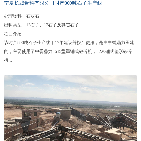
宁夏长城骨料有限公司时产800吨石子生产线
处理物料：石灰石
出料类型：13石子、12石子及其它石子
项目介绍：
该时产800吨石子生产线于17年建设并投产使用，是由中誉鼎力承建
的，主要使用了中誉鼎力1615型重锤式破碎机，1220锤式整形破碎
机...