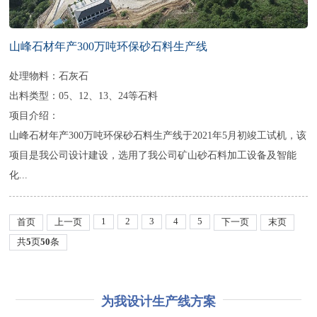
山峰石材年产300万吨环保砂石料生产线
处理物料：石灰石
出料类型：05、12、13、24等石料
项目介绍：
山峰石材年产300万吨环保砂石料生产线于2021年5月初竣工试机，该
项目是我公司设计建设，选用了我公司矿山砂石料加工设备及智能
化...
1
2
3
4
5
首页
上一页
下一页
末页
共
5
页
50
条
为我设计生产线方案