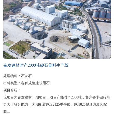
奋发建材时产2000吨砂石骨料生产线
处理物料：石灰石
出料类型：各种规格建筑用石
项目介绍：
该项目为奋发建材一期项目，项目产能时产2000吨，客户要求破碎能
力大于筛分能力，为期配置PCZ2125重锤破、PC1826整形破及其配
套...