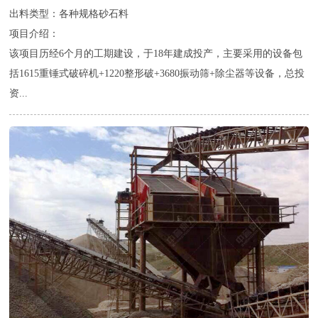
出料类型：各种规格砂石料
项目介绍：
该项目历经6个月的工期建设，于18年建成投产，主要采用的设备包
括1615重锤式破碎机+1220整形破+3680振动筛+除尘器等设备，总投
资...