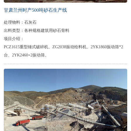
甘肃兰州时产500吨砂石生产线
处理物料：石灰石
出料类型：各种规格建筑用砂石骨料
项目介绍：
PCZ1615重型锤式破碎机、ZG2038振动给料机、2YK1860振动筛*2
台、2YK2460×2振动筛。