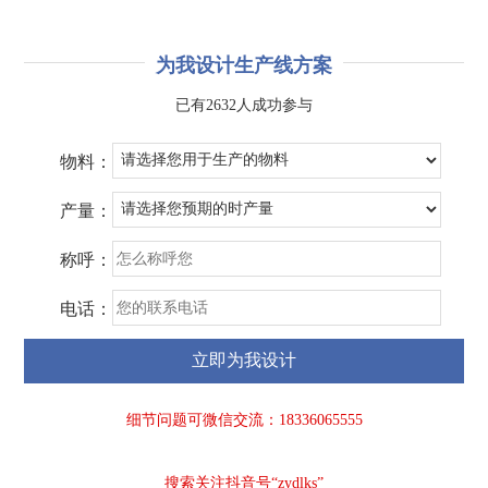
为我设计生产线方案
已有2632人成功参与
物料：
产量：
称呼：
电话：
细节问题可微信交流：18336065555
搜索关注抖音号“zydlks”