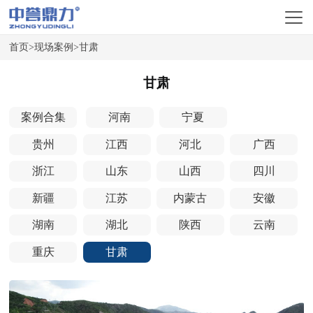
首页
>
现场案例
>
甘肃
甘肃
案例合集
河南
宁夏
贵州
江西
河北
广西
浙江
山东
山西
四川
新疆
江苏
内蒙古
安徽
湖南
湖北
陕西
云南
重庆
甘肃