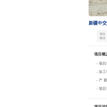
新疆中交
项目
概况
项目概
– 项
– 加
– 产 
– 项目
项目说