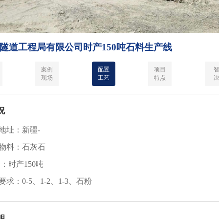
隧道工程局有限公司时产150吨石料生产线
案例
配置
项目
现场
工艺
特点
况
目地址：新疆-
工物料：石灰石
量：时产150吨
要求：0-5、1-2、1-3、石粉
明