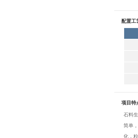
配置工
项目特
石料生
简单
化，