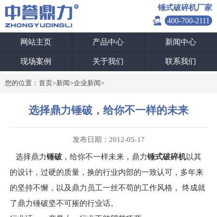
锤式破碎机厂家
400-700-2111
网站主页
产品中心
新闻中心
现场案例
关于我们
联系我们
您的位置：
首页
>
新闻
>
企业新闻
>
选择鼎力锤破，给你不一样的未来
发布日期：2012-05-17
选择鼎力
锤破
，给你不一样未来，鼎力
锤式破碎机
以其
的设计，过硬的质量，换的行业内部的一致认可，多年来
的坚持不懈，以及鼎力员工一丝不苟的工作风格， 终成就
了鼎力锤破坚不可摧的行业话。