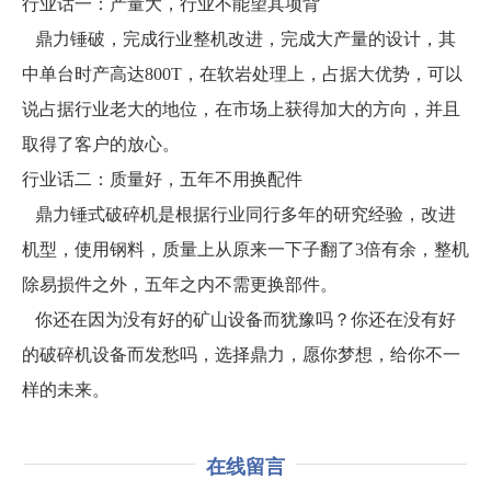
行业话一：产量大，行业不能望其项背
鼎力锤破，完成行业整机改进，完成大产量的设计，其
中单台时产高达800T，在软岩处理上，占据大优势，可以
说占据行业老大的地位，在市场上获得加大的方向，并且
取得了客户的放心。
行业话二：质量好，五年不用换配件
鼎力锤式破碎机是根据行业同行多年的研究经验，改进
机型，使用钢料，质量上从原来一下子翻了3倍有余，整机
除易损件之外，五年之内不需更换部件。
你还在因为没有好的矿山设备而犹豫吗？你还在没有好
的破碎机设备而发愁吗，选择鼎力，愿你梦想，给你不一
样的未来。
在线留言