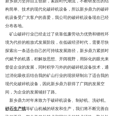
新乡鼎力坚持自主创新，紧跟时代潮流，不断研发出的结
构简单、技术的现代化破碎机设备，所以新乡鼎力的破碎
机设备受广大客户的喜爱，我公司的破碎机设备现在已经
分布各地。
矿山破碎行业已经走过了依靠低廉劳动力优势和牺牲环
境为代价的粗放式发展阶段，在低碳经济时代，需要尽快
探索出一条适合自己的可持续发展路径，新乡鼎力紧抓时
代赋予的机遇，积解放思想、开阔视野，用际化的眼光来
督促企业的发展，同时积学习外的的破碎机设备技术，通
过消化吸收后结合我的矿山行业的现状研制出了适合我的
现代化破碎机设备，因此新乡鼎力获得了广阔的发展空
间，为企业的发展铺好了路。
新乡鼎力对年来致力于破碎机设备、制砂机、洗砂机、
砂石生产线
等矿山机械的研发和生产，我们将不断完善自