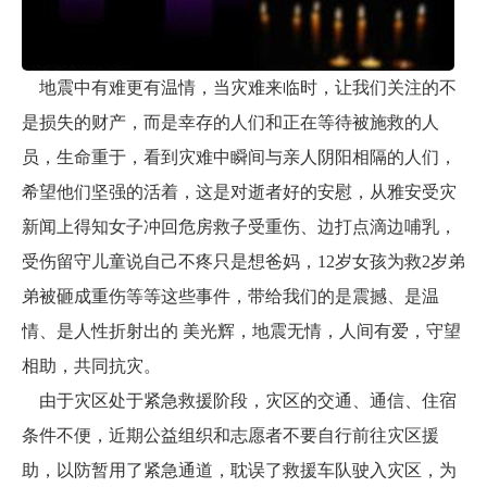
地震中有难更有温情，当灾难来临时，让我们关注的不
是损失的财产，而是幸存的人们和正在等待被施救的人
员，生命重于，看到灾难中瞬间与亲人阴阳相隔的人们，
希望他们坚强的活着，这是对逝者好的安慰，从雅安受灾
新闻上得知女子冲回危房救子受重伤、边打点滴边哺乳，
受伤留守儿童说自己不疼只是想爸妈，12岁女孩为救2岁弟
弟被砸成重伤等等这些事件，带给我们的是震撼、是温
情、是人性折射出的 美光辉，地震无情，人间有爱，守望
相助，共同抗灾。
由于灾区处于紧急救援阶段，灾区的交通、通信、住宿
条件不便，近期公益组织和志愿者不要自行前往灾区援
助，以防暂用了紧急通道，耽误了救援车队驶入灾区，为