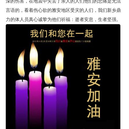
深的伤害，在地震中失去了亲人的人们他们的悲痛是无法
言语的，看着伤心欲的雅安地区受灾的人们，我们新乡鼎
力的体人员真心诚挚为他们祈福：逝者安息，生者坚强。