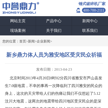
锤式破碎机厂家
400-700-2111
网站主页
产品中心
新闻中心
现场案例
关于我们
联系我们
您的位置：
首页
>
新闻
>
企业新闻
>
新乡鼎力体人员为雅安地区受灾民众祈福
发布日期：2013-04-23
北京时间2013年4月20日8时02分四川省雅安市芦山县发
生7.0级地震，不幸的事再一次降临到了四川雅安的民众的
身上，这次的天灾带给人们的伤痛让我们不仅想起了5.12
汶川大地震，这两次的地震带给四川地区受灾民众的是深