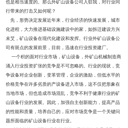
也是相当速度的。那么外矿山设备公司入驻我，对行业同
行带来的打击又如何呢？
先，形势决定发展近年来，行业经济的快速发展，城市
化进程，大力推进基础设施建设中的家，如拆迁建设方兴
未艾，矿山设备在现代化建设和发挥。行业外矿山设备公
司有斑点的发展前景，目前，迅速在行业投资建厂。
一个积的面对行业市场，矿山设备，外矿山机械制造商
涌入行业投资扩张的竞争是不可忽略的。行业的现状，竞
争设备对企业创新，变革管理，企业的激励，但低水平的
价格竞争在许多劣质的产设备进入市场，这不仅把形象在
当地市场，但也造成市场混乱，竞争不利于健康行业的矿
山设备行业的发展。因此，加强自主创新能力，提高产品
的性能和质量，培养自己的，应对市场竞争是一个关键问
题所面临的矿山设备行业在行业。