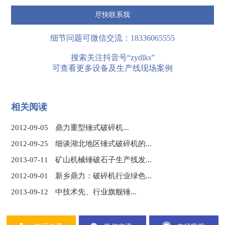
细节问题可微信交流：18336065555
搜索关注抖音号“zydlks”
可查看更多设备及生产线现场案例
相关阅读
2012-09-05
鼎力重型锤式破碎机...
2012-09-25
细谈湖北地区锤式破碎机的...
2013-07-11
矿山机械锤破石子生产线发...
2012-09-01
新乡鼎力：破碎机行业绿色...
2013-09-12
中技术先、行业旗舰锤...